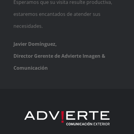
Esperamos que su visita resulte productiva,
estaremos encantados de atender sus
necesidades.
Javier Domínguez,
Director Gerente de Advierte Imagen &
Comunicación