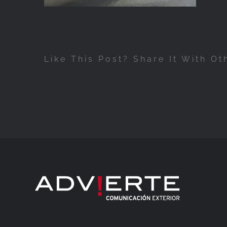
Like This Post? Share It With Ot