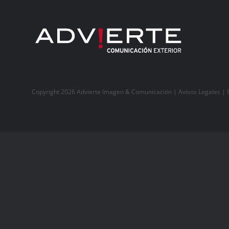
Copyright 2026 Advierte Imagen & Comunicación |
Avisos Legales
|