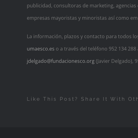
publicidad, consultoras de marketing, agencia
empresas mayoristas y minoristas así como em
La información, plazos y contacto para todos lo
umaesco.es
o a través del teléfono 952 134 288 
jdelgado@fundacionesco.org
(Javier Delgado), 
Like This Post? Share It With Ot