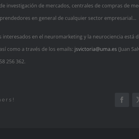
s de investigación de mercados, centrales de compras de m
prendedores en general de cualquier sector empresarial…
s interesados en el neuromarketing y la neurociencia está 
así como a través de los emails:
jsvictoria@uma.es
(Juan Sal
958 256 362.
hers!
Faceb