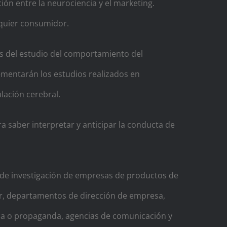
ción entre la neurociencia y el marketing.
quier consumidor.
és del estudio del comportamiento del
ementarán los estudios realizados en
lación cerebral.
a saber interpretar y anticipar la conducta de
os de investigación de empresas de productos de
or, departamentos de dirección de empresa,
ica o propaganda, agencias de comunicación y