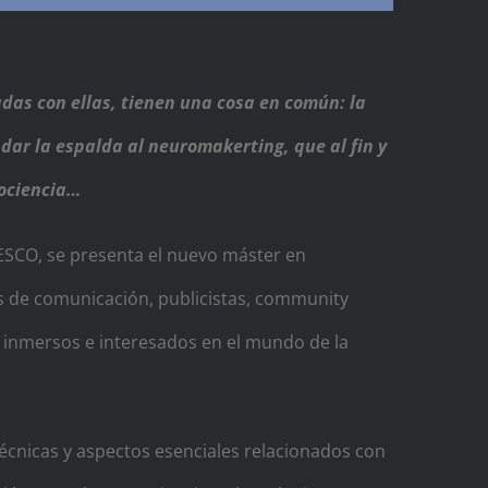
adas con ellas, tienen una cosa en común: la
 dar la espalda al neuromakerting, que al fin y
rociencia…
 ESCO, se presenta el nuevo máster en
es de comunicación, publicistas, community
s inmersos e interesados en el mundo de la
técnicas y aspectos esenciales relacionados con