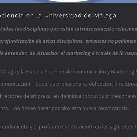
ciencia en la Universidad de Málaga
 todas las disciplinas que están intrínsecamente relacion
a profundización de estas disciplinas, entonces no podemos
e entender, de visualizar el marketing a través de la neu
e Málaga y la Escuela Superior de Comunicación y Marketing
comunicación. Todos los profesionales del sector, director
irectores de empresa, en definitiva todos los profesionale
venta…, no deben pasar por alto esta nueva convocatoria.
ntendimiento y el profundo conocimiento en las siguientes 