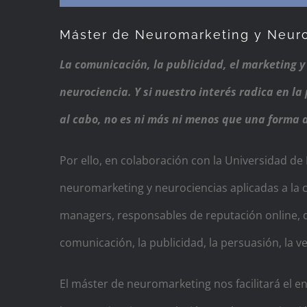
Máster de Neuromarketing y Neuro
La comunicación, la publicidad, el marketing y
neurociencia. Y si nuestro interés radica en l
al cabo, no es ni más ni menos que una forma d
Por ello, en colaboración con la Universidad d
neuromarketing y neurociencias aplicadas a la 
managers, responsables de reputación online, d
comunicación, la publicidad, la persuasión, la 
El máster de neuromarketing nos facilitará el e