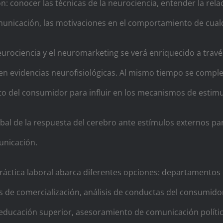
n: conocer las técnicas de la neurociencia, entender la rela
unicación, las motivaciones en el comportamiento de cual
eurociencia y el neuromarketing se verá enriquecido a trav
 en evidencias neurofisiológicas. Al mismo tiempo se compl
o del consumidor para influir en los mecanismos de estimu
al de la respuesta del cerebro ante estímulos externos par
unicación.
 y práctica laboral abarca diferentes opciones: departament
s de comercialización, análisis de conductas del consumid
n educación superior, asesoramiento de comunicación polít