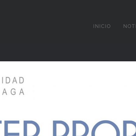
INICIO
NOT