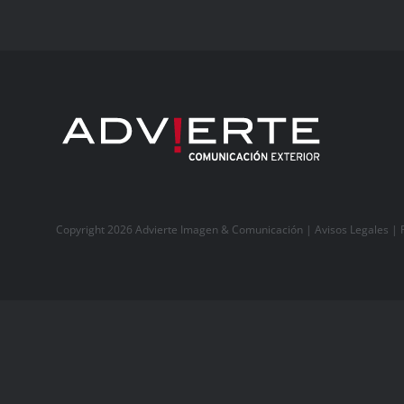
Copyright 2026 Advierte Imagen & Comunicación |
Avisos Legales
|