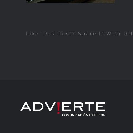
Like This Post? Share It With Ot