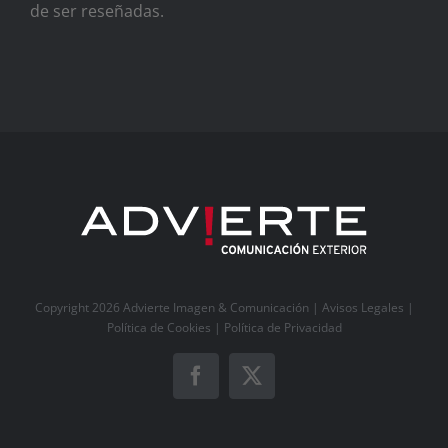
de ser reseñadas.
Copyright 2026 Advierte Imagen & Comunicación |
Avisos Legales
|
Política de Cookies
|
Política de Privacidad
Facebook
X