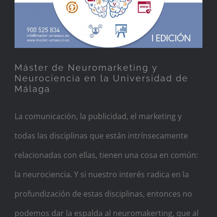
Máster de Neuromarketing y
Neurociencia en la Universidad de
Málaga
La comunicación, la publicidad, el marketing y
todas las disciplinas que están intrínsecamente
relacionadas con ellas, tienen una cosa en común:
la neurociencia. Y si nuestro interés radica en la
profundización de estas disciplinas, entonces no
podemos dar la espalda al neuromakerting, que al