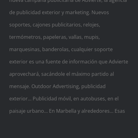
de publicidad exterior y marketing. Nuevos
soportes, cajones publicitarios, relojes,
termómetros, papeleras, vallas, mupis,
marquesinas, banderolas, cualquier soporte
exterior es una fuente de información que Advierte
aprovechará, sacándole el máximo partido al
mensaje. Outdoor Advertising, publicidad
exterior… Publicidad móvil, en autobuses, en el
paisaje urbano… En Marbella y alrededores… Esas