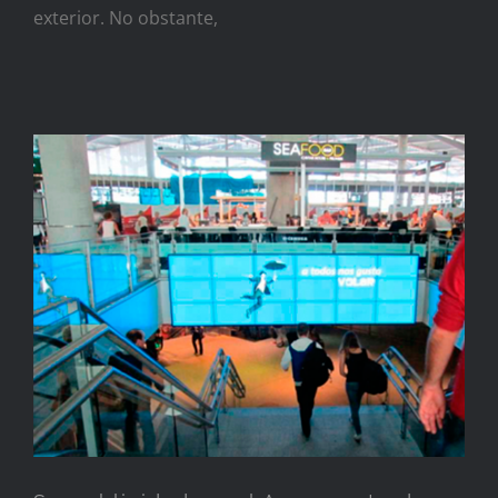
exterior. No obstante,
Su publicidad en el
Aeropuerto de Málaga con
Advierte