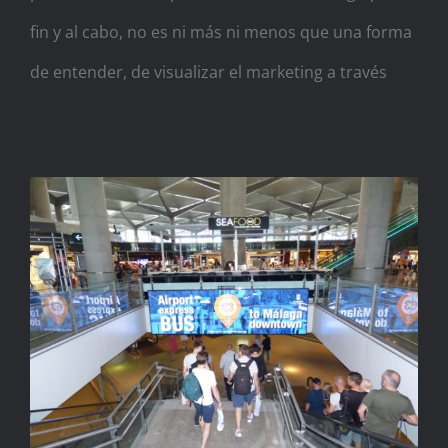
fin y al cabo, no es ni más ni menos que una forma
de entender, de visualizar el marketing a través
Carta del director de
Advierte y la publicidad en
Aeropuertos