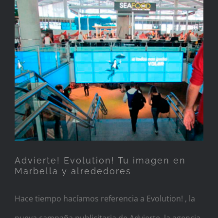
Advierte! Evolution! Tu
imagen en Marbella y
alrededores
Advierte! Evolution! Tu imagen en
Marbella y alrededores
Hace tiempo hacíamos referencia a Evolution! , la
nueva campaña publicitaria de Advierte, la agencia