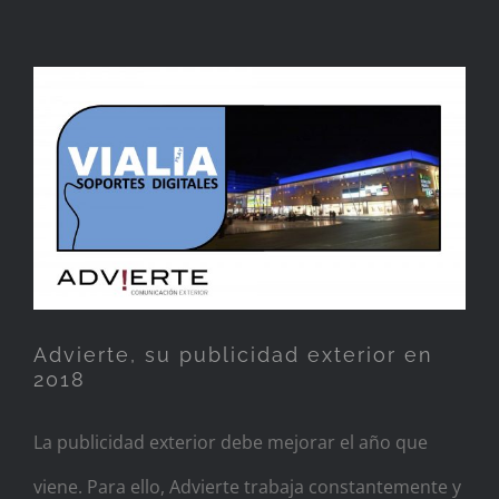
Advierte, su publicidad
exterior en 2018
Advierte, su publicidad exterior en
2018
La publicidad exterior debe mejorar el año que
viene. Para ello, Advierte trabaja constantemente y