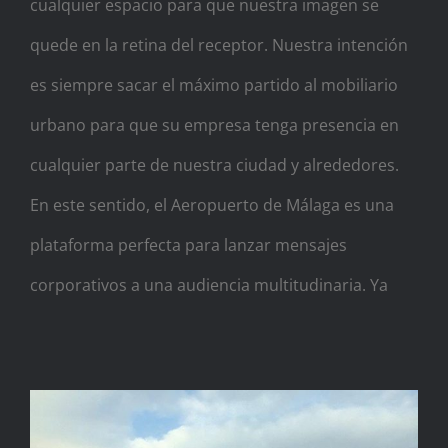
cualquier espacio para que nuestra imagen se
quede en la retina del receptor. Nuestra intención
es siempre sacar el máximo partido al mobiliario
urbano para que su empresa tenga presencia en
cualquier parte de nuestra ciudad y alrededores.
En este sentido, el Aeropuerto de Málaga es una
plataforma perfecta para lanzar mensajes
corporativos a una audiencia multitudinaria. Ya