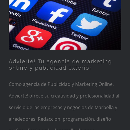
marketing online y
publicidad exterior
Advierte! Tu agencia de marketing
online y publicidad exterior
Como agencia de Publicidad y Marketing Online,
Advierte! ofrece su creatividad y profesionalidad al
servicio de las empresas y negocios de Marbella y
alrededores. Redacción, programación, diseño