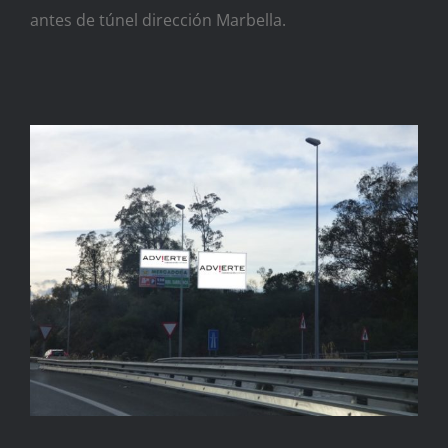
antes de túnel dirección Marbella.
Advierte! un paseo por
Marbella donde no puede
faltar su imagen