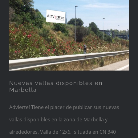
Nuevas vallas disponibles en
Marbella
Nuevas vallas disponibles en
Marbella
Advierte! Tiene el placer de publicar sus nuevas
vallas disponibles en la zona de Marbella y
alrededores. Valla de 12x6, situada en CN 340