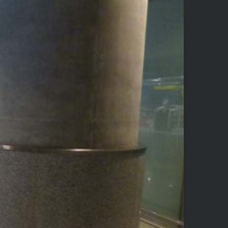
aconsejable