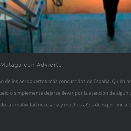
 Málaga con Advierte
uno de los aeropuertos más concurridos de España. Quién n
uelo o simplemente dejarse llevar por la atención de algún v
ndo la creatividad necesaria y muchos años de experiencia.