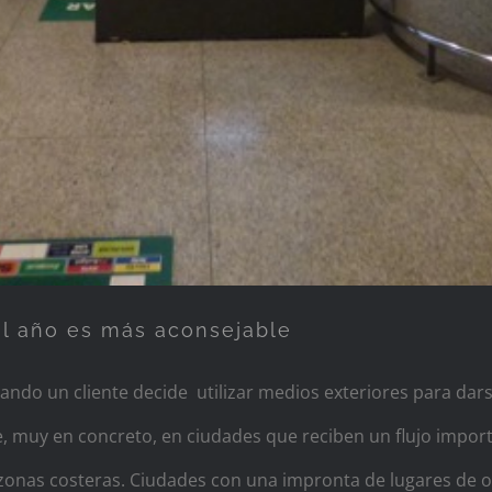
del año es más aconsejable
ndo un cliente decide utilizar medios exteriores para dar
, muy en concreto, en ciudades que reciben un flujo impor
onas costeras. Ciudades con una impronta de lugares de o