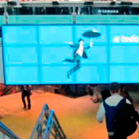
icidad en el Aeropuerto de Málaga con 