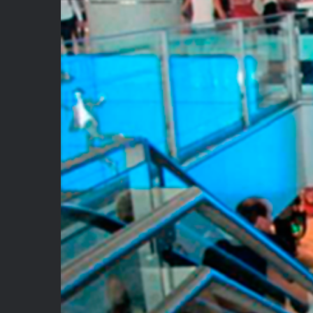
Su publ