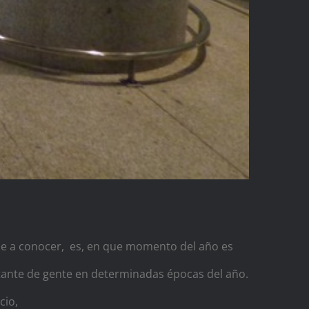
se a conocer, es, en que momento del año es
tante de gente en determinadas épocas del año.
cio,