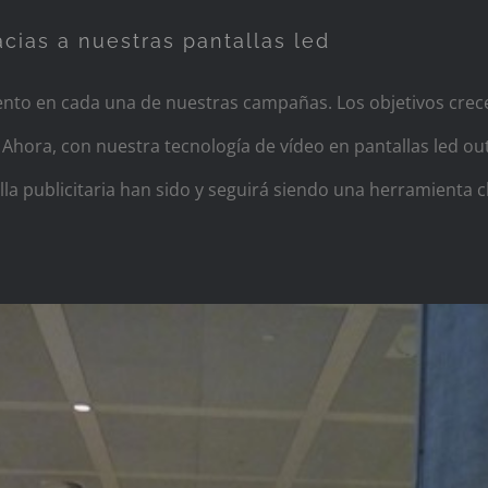
acias a nuestras pantallas led
nto en cada una de nuestras campañas. Los objetivos crece
Ahora, con nuestra tecnología de vídeo en pantallas led o
alla publicitaria han sido y seguirá siendo una herramienta c